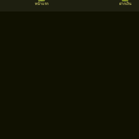
หน้าแรก
ฝากเงิน