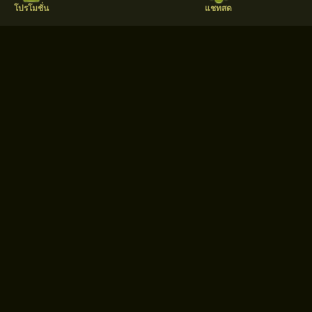
โปรโมชั่น
แชทสด